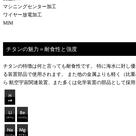
マシニングセンター加工
ワイヤー放電加工
MIM
チタンの魅力＝耐食性と強度
チタンの特徴は何と言っても耐食性です。 特に海水に対し優
る装置部品で使用されます。 また他の金属よりも軽く（比重4
ら 航空宇宙関連装置、また多くは化学装置の部品として採用