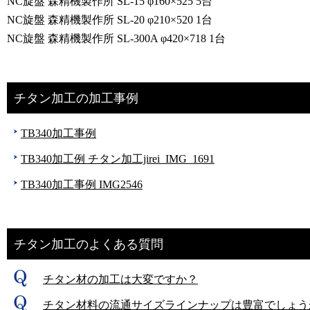
NC旋盤 森精機製作所 SL-15 φ160×525 5台
NC旋盤 森精機製作所 SL-20 φ210×520 1台
NC旋盤 森精機製作所 SL-300A φ420×718 1台
チタン加工の加工事例
TB340加工事例
TB340加工例 チタン加工jirei_IMG_1691
TB340加工事例 IMG2546
チタン加工のよくある質問
チタン材の加工は大変ですか？
チタン材料の流通サイズラインナップは豊富でしょう