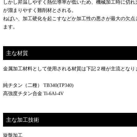
しかし昇温しやすく熱伝導率が低いため、機械加工時に切れ
が溜まりやすく難削材とされる。
ねばい、加工硬化を起こすなどか加工性の悪さが最大の欠点
ます。
主な材質
金属加工材料として使用される材質は下記２種が主流となり
純チタン（二種） TB340(TP340)
高強度チタン合金 Ti-6Al-4V
主な加工技術
旋盤加工