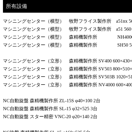
所有設備
マシニングセンター（横型） 牧野フライス製作所 a51nx 560×640×
マシニングセンター（横型） 牧野フライス製作所 a51 560×560×6
マシニングセンター（横型） 森精機製作所 NH4000 560×560
マシニングセンター（横型） 森精機製作所 SH50 560×560×6
マシニングセンター（立形） 森精機製作所 SV400 600×430×460 
マシニングセンター（立形） 森精機製作所 SV503 800×510×510 (
マシニングセンター（立形） 森精機製作所 SV503B 1020×510×510
マシニングセンター（立形） 森精機製作所 NV4000 600×400×400 
NC自動旋盤 森精機製作所 ZL-15S φ40×100 2台
NC自動旋盤 森精機製作所 SL-15 φ32×525 3台
NC自動旋盤 スター精密 VNC-20 φ20×140 2台