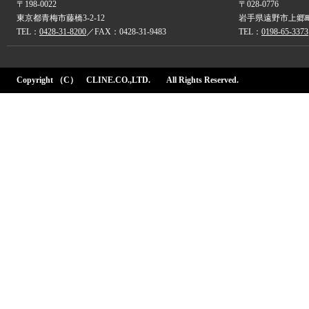
〒198-0022
〒028-0776
東京都青梅市藤橋3-2-12
岩手県遠野市上郷町
TEL：
0428-31-8200
／FAX：0428-31-9483
TEL：
0198-65-3373
Copyright （C） CLINE.CO.,LTD. All Rights Reserved.