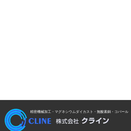
精密機械加工・マグネシウムダイカスト・無酸素銅・コバール