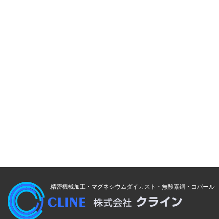
精密機械加工・マグネシウムダイカスト・無酸素銅・コバール