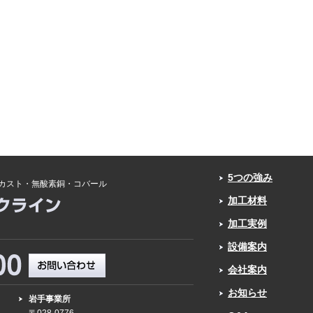
5つの強み
カスト・無酸素銅・コバール
加工材料
加工実例
設備案内
会社案内
お知らせ
岩手事業所