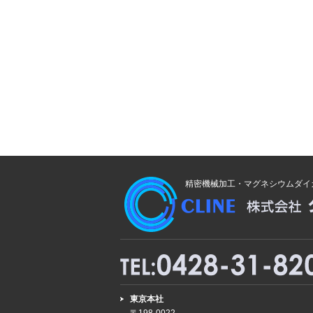
精密機械加工・マグネシウムダイ
東京本社