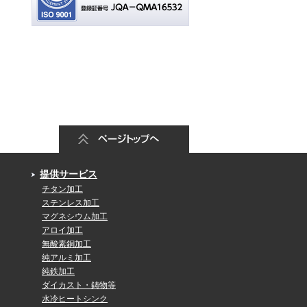
提供サービス
チタン加工
ステンレス加工
マグネシウム加工
アロイ加工
無酸素銅加工
純アルミ加工
純鉄加工
ダイカスト・鋳物等
水冷ヒートシンク