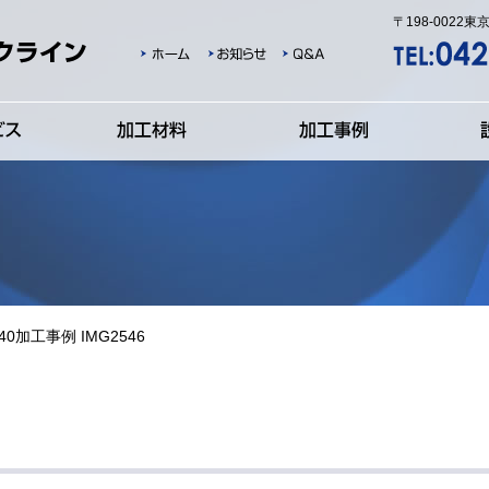
〒198-0022東
340加工事例 IMG2546