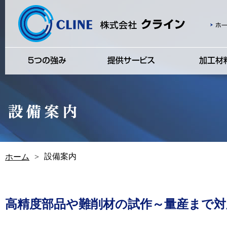
設備案内
ホーム
>
高精度部品や難削材の試作～量産まで対