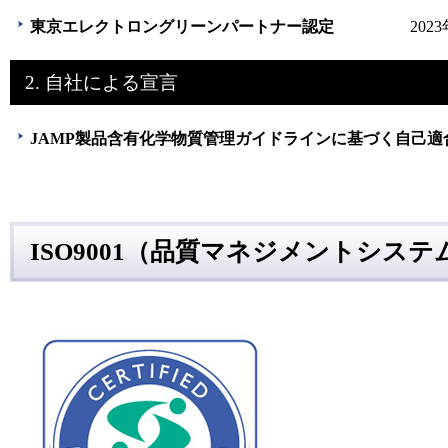
東京エレクトロングリーンパートナー認定
202
2. 自社による宣言
JAMP製品含有化学物質管理ガイドラインに基づく自
ISO9001（品質マネジメントシステ