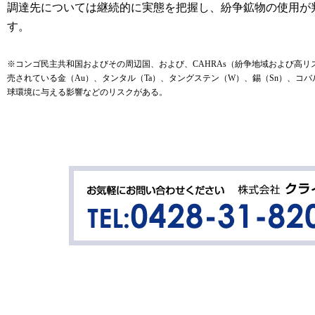
調達先については継続的に実態を把握し、紛争鉱物の使用が
す。
※コンゴ民主共和国およびその周辺国、および、CAHRAs（紛争地域および高
売されている金（Au）、タンタル（Ta）、タングステン（W）、錫（Sn）、コバルト（
球環境に与える影響などのリスクがある。