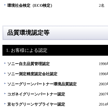
環境社会検定（ECO検定）
2名
品質環境認定等
1. お客様による認定
ソニー自主品質管理認定
199
ソニー測定精度認定会社認定
199
ソニーグリーンパートナー環境品質認定
200
コガネイグリーンパートナー認定
200
京セラグリーンサプライヤー認定
201