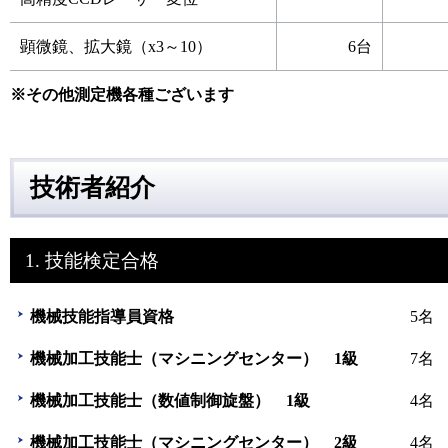
顕微鏡、拡大鏡（x3～10）
6台
※その他測定機各種ございます
技術者紹介
1. 技能検定合格
機械技能指導員資格
5名
機械加工技能士（マシニングセンター） 1級
7名
機械加工技能士（数値制御旋盤） 1級
4名
機械加工技能士（マシニングセンター） 2級
4名