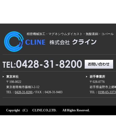
精密機械加工・マグネシウムダイカスト・無酸素銅・コバール
東京本社
岩手事業所
〒198-0022
〒028-0776
東京都青梅市藤橋3-2-12
岩手県遠野市上郷町
TEL：
0428-31-8200
／FAX：0428-31-9483
TEL：
0198-65-3373
Copyright （C） CLINE.CO.,LTD. All Rights Reserved.