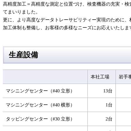
高精度加工＝高精度な測定と位置づけ、検査機器の充実・検
てまいりました。
更に、より高度なデータトレーサビリティー実現のために、
加工体制も整備し、お客様の多様なニーズにお応えいたしま
生産設備
本社工場
岩手
マシニングセンター（#40 立形）
13台
マシニングセンター（#40 横形）
1台
タッピングセンター（#30 立形）
2台