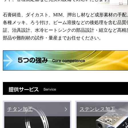
石膏鋳造、ダイカスト、MIM、押出し材など成形素材の手配
各種メッキ、ろう付け、ビーム溶接などの後処理を含む品質
証、治具設計、水冷ヒートシンクの部品設計・組立など高精
部品や難削材の試作・量産までお任せください。
チタン加工
ステンレス加工