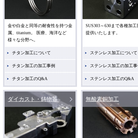
金や白金と同等の耐食性を持つ金
SUS303～630まで各種加
属、titanium。 医療、海洋など
提供いたします。
様々な分野へ。
チタン加工について
ステンレス加工について
チタン加工の加工事例
ステンレス加工の加工事
チタン加工のQ&A
ステンレス加工のQ&A
ダイカスト・鋳物等
無酸素銅加工