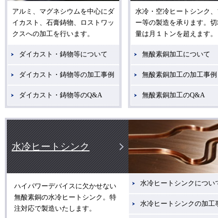
アルミ、マグネシウムを中心にダ
水冷・空冷ヒートシンク、
イカスト、石膏鋳物、ロストワッ
ー等の製造を承ります。切
クスへの加工を行います。
量は月１トンを超えます。
ダイカスト・鋳物等について
無酸素銅加工について
ダイカスト・鋳物等の加工事例
無酸素銅加工の加工事例
ダイカスト・鋳物等のQ&A
無酸素銅加工のQ&A
水冷ヒートシンク
水冷ヒートシンクについ
ハイパワーデバイスに欠かせない
無酸素銅の水冷ヒートシンク。特
水冷ヒートシンクの加工
注対応で製造いたします。